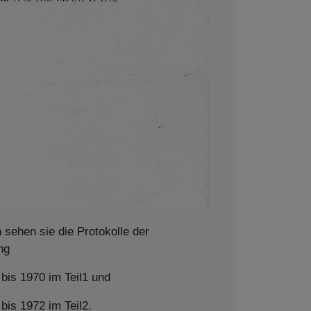
n sehen sie die Protokolle der
ung
 bis 1970 im Teil1 und
 bis 1972 im Teil2.