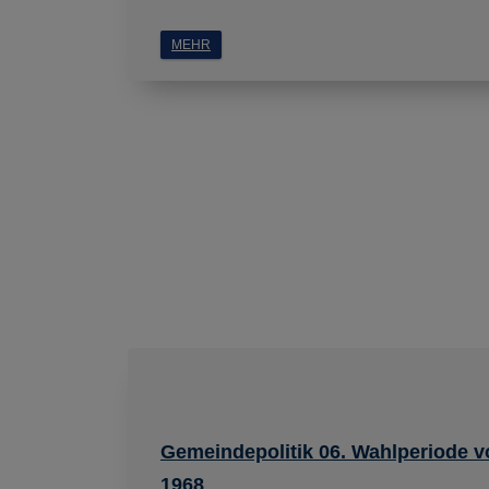
MEHR
Gemeindepolitik 06. Wahlperiode v
1968