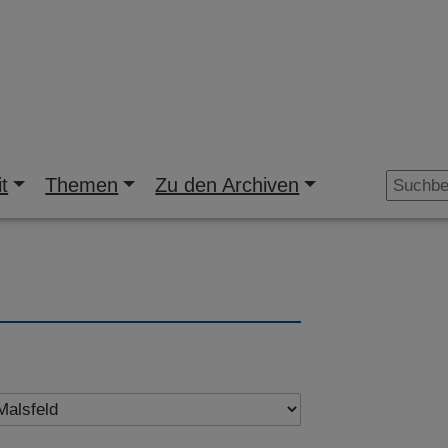
t
Themen
Zu den Archiven