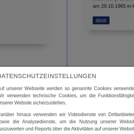
am 29.10.1965 in K
MEHR
DATENSCHUTZEINSTELLUNGEN
1963 bis 1968
uf unserer Webseite werden so genannte Cookies verwende
ir verwenden technische Cookies, um die Funktionsfähigke
nserer Website sicherzustellen.
Protokolle der 
arüber hinaus verwenden wir Videodienste von Drittanbiete
owie die Analysedienste, um die Nutzung unserer Websi
uszuwerten und Reports über die Aktivitäten auf unserer Websi