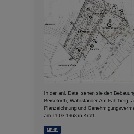
In der anl. Datei sehen sie den Bebauun
Beiseförth, Wahrsländer Am Fährberg, 
Planzeichnung und Genehmigungsvermer
am 11.03.1963 in Kraft.
MEHR