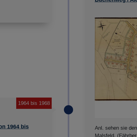
1964 bis 1968
on 1964 bis
Anl. sehen sie de
Malsfeld. (Fährber