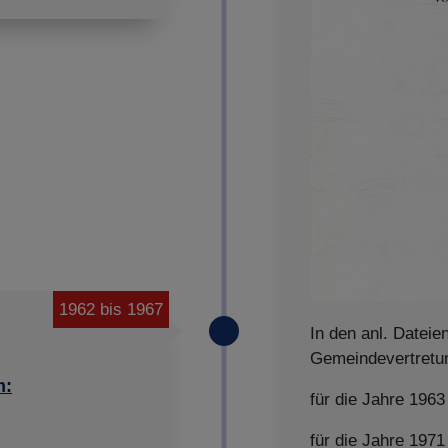
1962 bis 1967
In den anl. Dateie
Gemeindevertret
m:
für die Jahre 1963
für die Jahre 1971