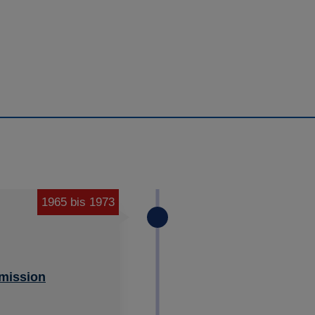
1965 bis 1973
mission