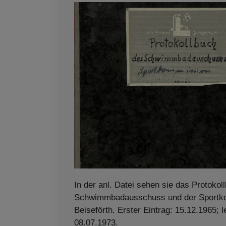
In der anl. Datei sehen sie das Protoko
Schwimmbadausschuss und der Sportk
Beiseförth. Erster Eintrag: 15.12.1965; l
08.07.1973.