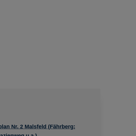
an Nr. 2 Malsfeld (Fährberg:
azienweg u.a.)