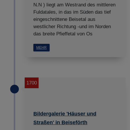
N.N ) liegt am Westrand des mittleren
Fuldatales, in das im Süden das tief
eingeschnittene Beisetal aus
westlicher Richtung -und im Norden
das breite Pfieffetal von Os
MEHR
1700
Bildergalerie 'Häuser und
Straßen' in Beiseförth