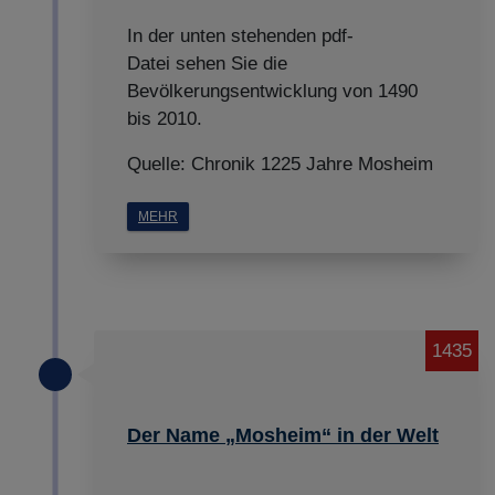
In der unten stehenden pdf-
Datei sehen Sie die
Bevölkerungsentwicklung von 1490
bis 2010.
Quelle: Chronik 1225 Jahre Mosheim
MEHR
1435
Der Name „Mosheim“ in der Welt