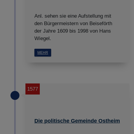
ABLEHNEN
Anl. sehen sie eine Aufstellung mit
SPEICHERN
den Bürgermeistern von Beiseförth
der Jahre 1609 bis 1998 von Hans
Details anzeigen
Wiegel.
Impressum
|
Datenschutz
MEHR
1577
Die politische Gemeinde Ostheim