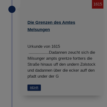
1615
Die Grenzen des Amtes
Melsungen
Urkunde von 1615
.................Dadannen zeucht sich die
Milsunger ampts grentze fortters die
Straße hinaus uff den undern Zolstock
und dadannen über die ecker auff den
pfadt under der G
MEHR