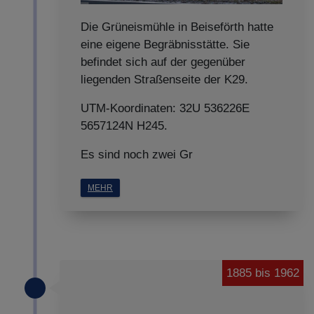
Die Grüneismühle in Beiseförth hatte
eine eigene Begräbnisstätte. Sie
befindet sich auf der gegenüber
liegenden Straßenseite der K29.
UTM-Koordinaten: 32U 536226E
5657124N H245.
Es sind noch zwei Gr
MEHR
1885 bis 1962