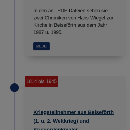
In den anl. PDF-Dateien sehen sie
zwei Chroniken von Hans Wiegel zur
Kirche in Beiseförth aus dem Jahr
1987 u. 1995.
MEHR
1814 bis 1945
Kriegsteilnehmer aus Beiseförth
(1. u. 2. Weltkrieg) und
Kriegerdenkmäler