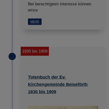
Bei berechtigtem Interesse können
einze
MEHR
1830 bis 1909
Totenbuch der Ev.
Kirchengemeinde Beiseförth
1830 bis 1909