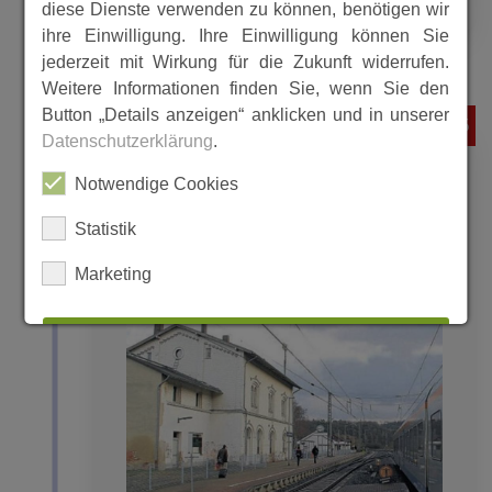
diese Dienste verwenden zu können, benötigen wir
ihre Einwilligung. Ihre Einwilligung können Sie
jederzeit mit Wirkung für die Zukunft widerrufen.
Weitere Informationen finden Sie, wenn Sie den
Button „Details anzeigen“ anklicken und in unserer
1875
Datenschutzerklärung
.
Notwendige Cookies
Die Bahn und der Bahnhof in
Statistik
Beiseförth
Marketing
ALLES AUSWÄHLEN
ABLEHNEN
SPEICHERN