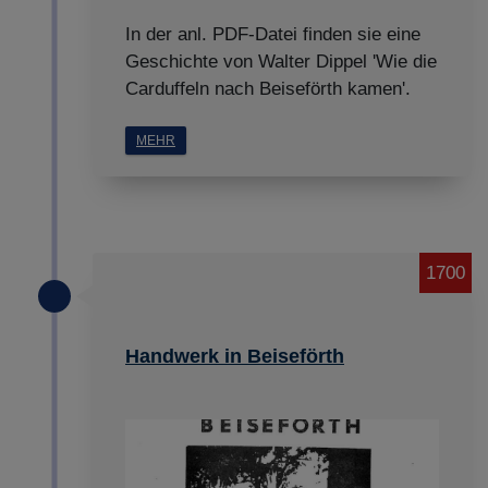
In der anl. PDF-Datei finden sie eine
Geschichte von Walter Dippel 'Wie die
Carduffeln nach Beiseförth kamen'.
MEHR
1700
Handwerk in Beiseförth