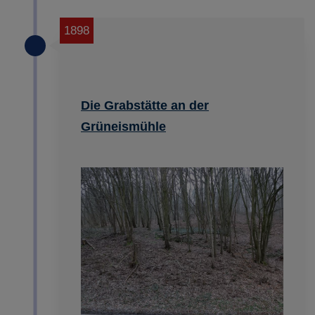
1898
Die Grabstätte an der
Grüneismühle