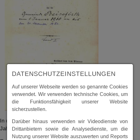
DATENSCHUTZEINSTELLUNGEN
Auf unserer Webseite werden so genannte Cookies
verwendet. Wir verwenden technische Cookies, um
die Funktionsfähigkeit unserer Website
sicherzustellen.
In dem Kirchenbuch sind die Sterbefälle in Beiseförth der
Darüber hinaus verwenden wir Videodienste von
Jahre 1910 bis 1987 vermerkt.
Drittanbietern sowie die Analysedienste, um die
Nutzung unserer Website auszuwerten und Reports