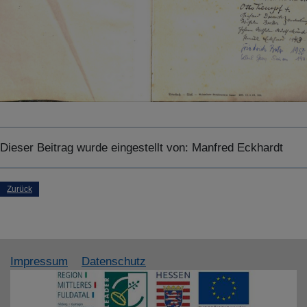
SPEICHERN
Details anzeigen
Impressum
|
Datenschutz
Dieser Beitrag wurde eingestellt von:
Manfred Eckhardt
Zurück
Impressum
Datenschutz