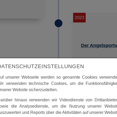
2023
Der Angelsportv
In den anl. PF-Dat
DATENSCHUTZEINSTELLUNGEN
Angelsportverein 
uf unserer Webseite werden so genannte Cookies verwende
Das Vereinsregist
ir verwenden technische Cookies, um die Funktionsfähigke
nserer Website sicherzustellen.
MEHR
arüber hinaus verwenden wir Videodienste von Drittanbiete
owie die Analysedienste, um die Nutzung unserer Websi
uszuwerten und Reports über die Aktivitäten auf unserer Websi
2020