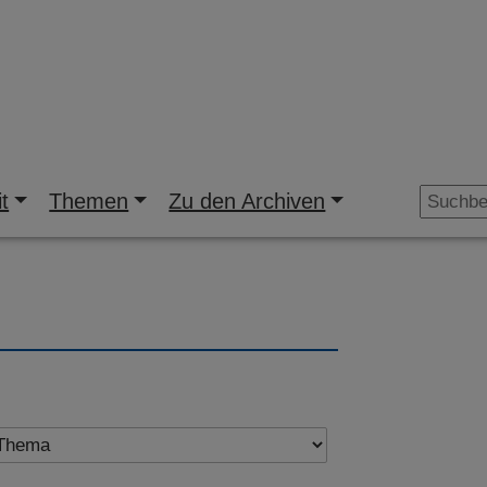
t
Themen
Zu den Archiven