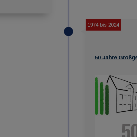
1974 bis 2024
50 Jahre Großg