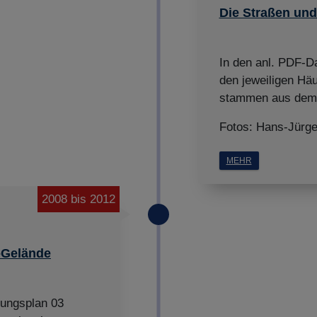
Impressum
|
Datenschutz
Die Straßen und
In den anl. PDF-D
den jeweiligen Hä
stammen aus dem 
Fotos: Hans-Jürg
MEHR
2008 bis 2012
-Gelände
uungsplan 03