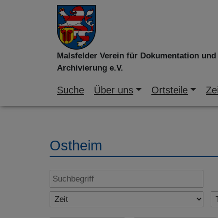
Malsfelder Verein für Dokumentation und
Archivierung e.V.
Suche
Über uns
Ortsteile
Zei
Ostheim