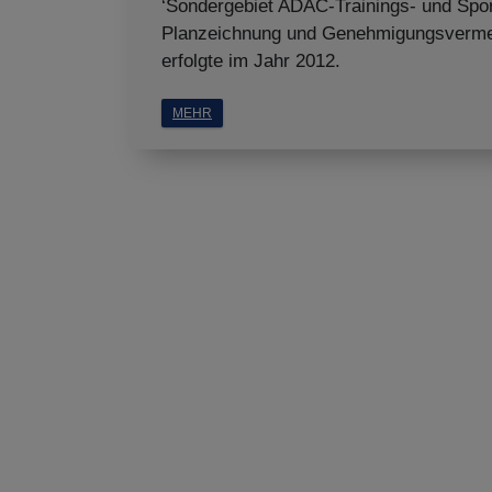
‘Sondergebiet ADAC-Trainings- und Spor
Planzeichnung und Genehmigungsverme
erfolgte im Jahr 2012.
MEHR