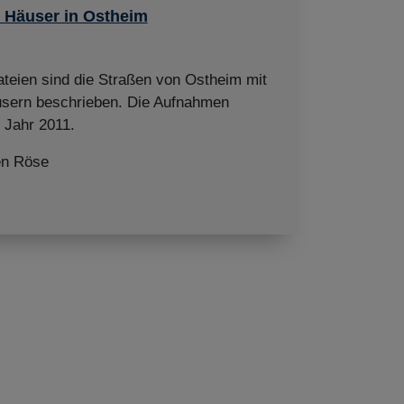
 Häuser in Ostheim
ateien sind die Straßen von Ostheim mit
usern beschrieben. Die Aufnahmen
Jahr 2011.
en Röse