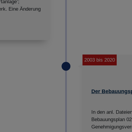
tanlage’;
rk. Eine Änderung
2003 bis 2020
Der Bebauungsp
In den anl. Datei
Bebauungsplan 02 
Genehmigungsver