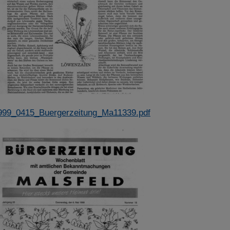
999_0415_Buergerzeitung_Ma11339.pdf