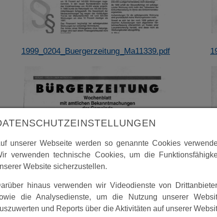
1999_0204_Buergerzeitung_Ma11339.pdf
1
DATENSCHUTZEINSTELLUNGEN
uf unserer Webseite werden so genannte Cookies verwende
ir verwenden technische Cookies, um die Funktionsfähigke
nserer Website sicherzustellen.
arüber hinaus verwenden wir Videodienste von Drittanbiete
owie die Analysedienste, um die Nutzung unserer Websi
uszuwerten und Reports über die Aktivitäten auf unserer Websi