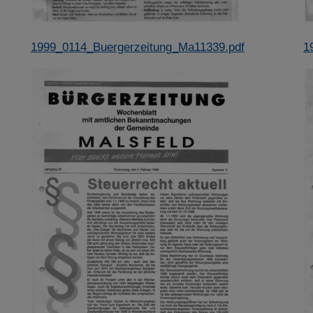
1999_0114_Buergerzeitung_Ma11339.pdf
1