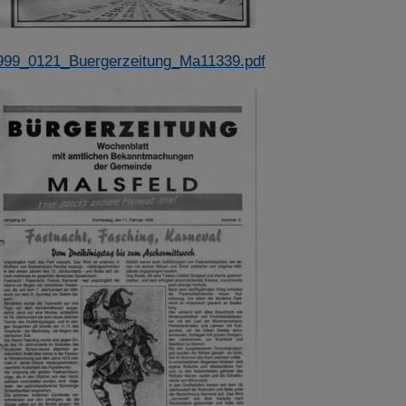
999_0121_Buergerzeitung_Ma11339.pdf