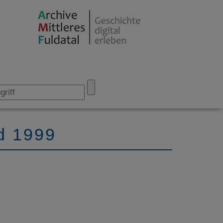
d 1999