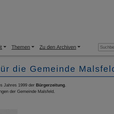
t
Themen
Zu den Archiven
für die Gemeinde Malsfel
es Jahres 1999 der
Bürgerzeitung
.
ngen der Gemeinde Malsfeld.