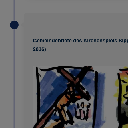
Gemeindebriefe des Kirchenspiels Sip
2016)