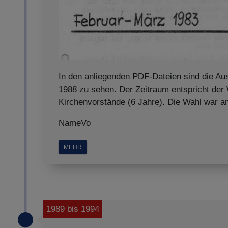
In den anliegenden PDF-Dateien sind die Au
1988 zu sehen. Der Zeitraum entspricht der
Kirchenvorstände (6 Jahre). Die Wahl war a
NameVo
MEHR
1989 bis 1994