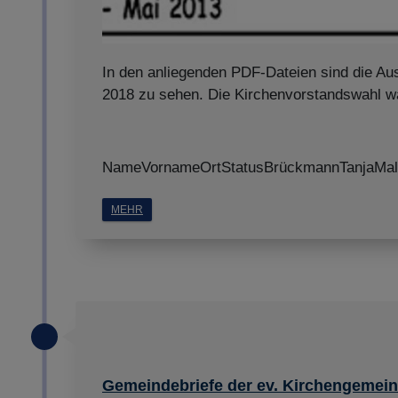
In den anliegenden PDF-Dateien sind die Au
2018 zu sehen. Die Kirchenvorstandswahl w
NameVornameOrtStatusBrückmannTanjaMal
MEHR
Gemeindebriefe der ev. Kirchengemein