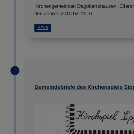
Kirchengemeinden Dagobertshausen, Elfers
den Jahren 2010 bis 2016.
MEHR
Gemeindebriefe des Kirchenspiels Sip