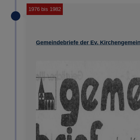
1976 bis 1982
Gemeindebriefe der Ev. Kirchengemein