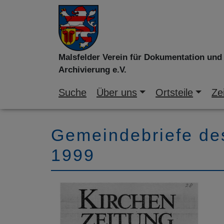
Malsfelder Verein für Dokumentation und
Archivierung e.V.
Suche
Über uns
Ortsteile
Zei
Gemeindebriefe de
1999