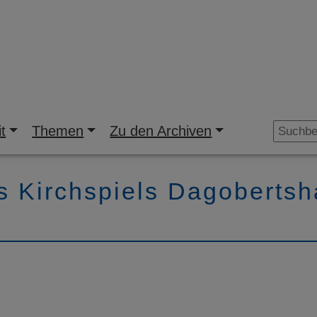
t
Themen
Zu den Archiven
s Kirchspiels Dagobertsh