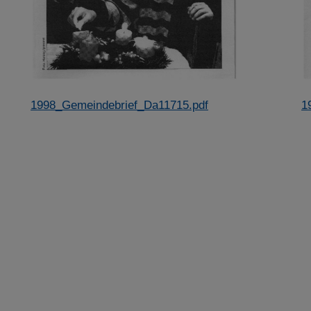
1998_Gemeindebrief_Da11715.pdf
1