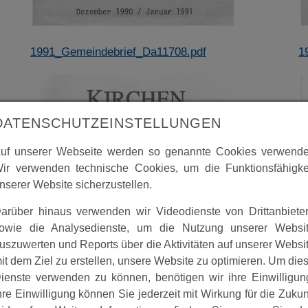
1991_Gemeindebrief_Da11708.pdf
1
DATENSCHUTZEINSTELLUNGEN
uf unserer Webseite werden so genannte Cookies verwende
ir verwenden technische Cookies, um die Funktionsfähigke
nserer Website sicherzustellen.
arüber hinaus verwenden wir Videodienste von Drittanbiete
owie die Analysedienste, um die Nutzung unserer Websi
uszuwerten und Reports über die Aktivitäten auf unserer Websi
it dem Ziel zu erstellen, unsere Website zu optimieren. Um die
ienste verwenden zu können, benötigen wir ihre Einwilligun
hre Einwilligung können Sie jederzeit mit Wirkung für die Zukun