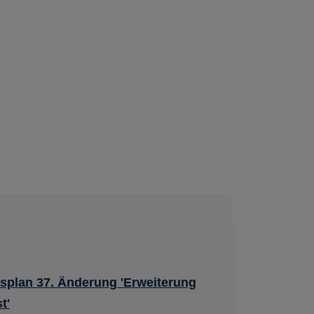
splan 37. Änderung 'Erweiterung
t'