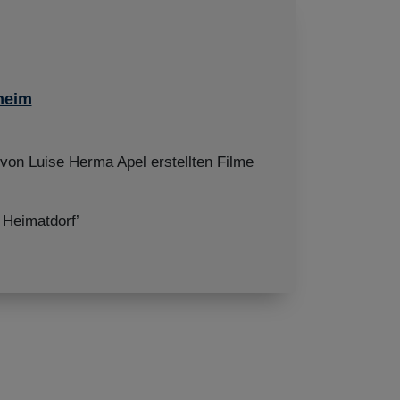
heim
 von Luise Herma Apel erstellten Filme
Heimatdorf’