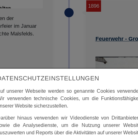
1896
en der
rfeier im Januar
chte Malsfelds.
Feuerwehr - Gr
DATENSCHUTZEINSTELLUNGEN
uf unserer Webseite werden so genannte Cookies verwende
ir verwenden technische Cookies, um die Funktionsfähigke
nserer Website sicherzustellen.
arüber hinaus verwenden wir Videodienste von Drittanbiete
owie die Analysedienste, um die Nutzung unserer Websi
uszuwerten und Reports über die Aktivitäten auf unserer Websi