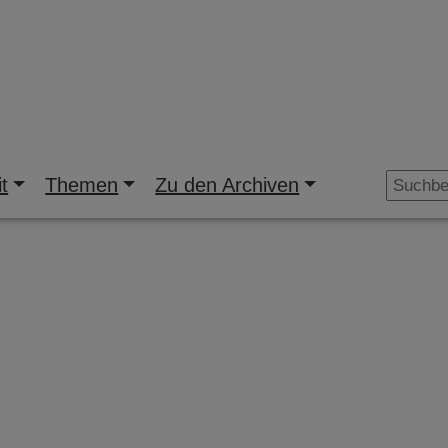
t
Themen
Zu den Archiven