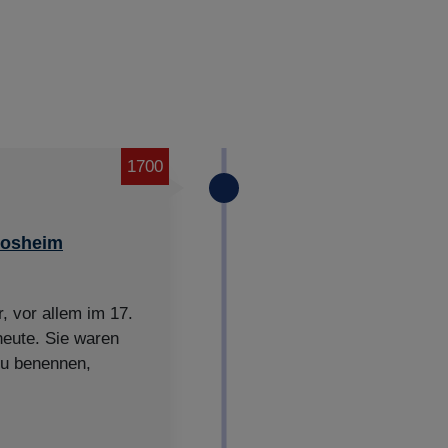
1700
Mosheim
 vor allem im 17.
 heute. Sie waren
 zu benennen,