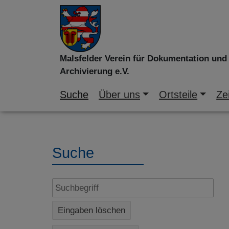
Malsfelder Verein für Dokumentation und
Archivierung e.V.
Suche
Über uns
Ortsteile
Zei
Suche
Eingaben löschen