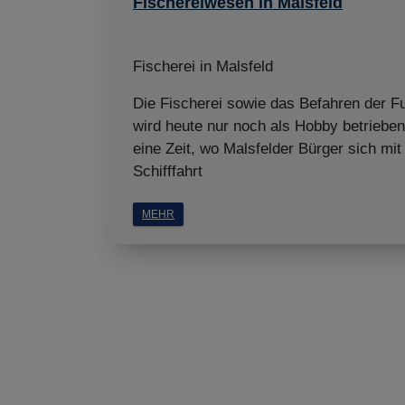
Fischereiwesen in Malsfeld
Fischerei in Malsfeld
Die Fischerei sowie das Befahren der F
wird heute nur noch als Hobby betriebe
eine Zeit, wo Malsfelder Bürger sich mit
Schifffahrt
MEHR