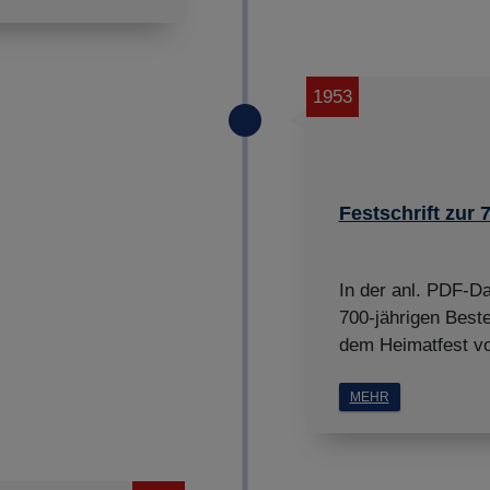
1953
Festschrift zur 
In der anl. PDF-Da
700-jährigen Best
dem Heimatfest vom
MEHR