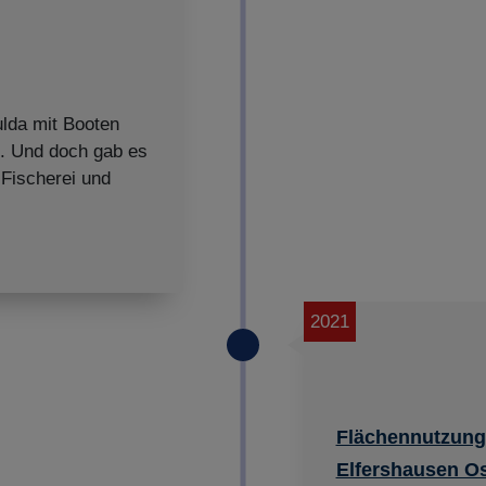
ulda mit Booten
n. Und doch gab es
 Fischerei und
2021
Flächennutzung
Elfershausen Os