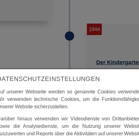
1944
Der Kindergart
DATENSCHUTZEINSTELLUNGEN
uf unserer Webseite werden so genannte Cookies verwende
ir verwenden technische Cookies, um die Funktionsfähigke
nserer Website sicherzustellen.
arüber hinaus verwenden wir Videodienste von Drittanbiete
owie die Analysedienste, um die Nutzung unserer Websi
uszuwerten und Reports über die Aktivitäten auf unserer Websi