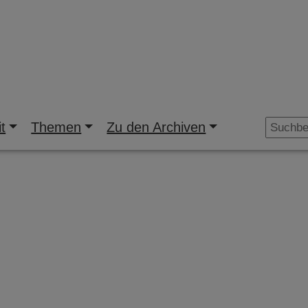
t
Themen
Zu den Archiven