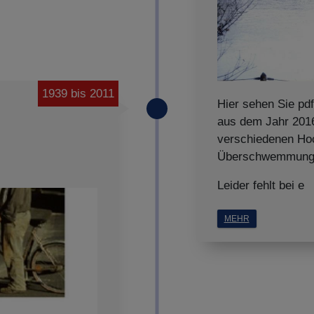
1939 bis 2011
Hier sehen Sie pdf
aus dem Jahr 2016
verschiedenen Ho
Überschwemmunge
Leider fehlt bei e
MEHR