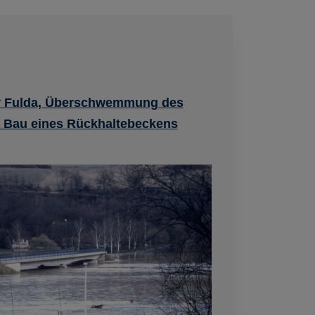
r Fulda, Überschwemmung des
d Bau eines Rückhaltebeckens