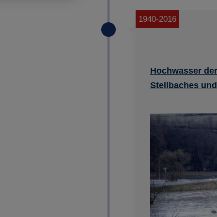
Impressum
|
Datenschutz
1940-2016
Hochwasser de
Stellbaches un