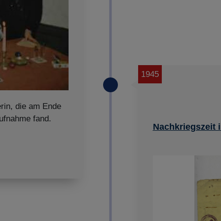
1945
erin, die am Ende
Aufnahme fand.
Nachkriegszeit 