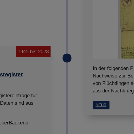
1945 bis 2023
In der folgenden 
sregister
Nachweise zur Be
von Flüchtlingen s
aus der Nachkrieg
istereinträge für
 Daten sind aus
MEHR
eberBäckerei