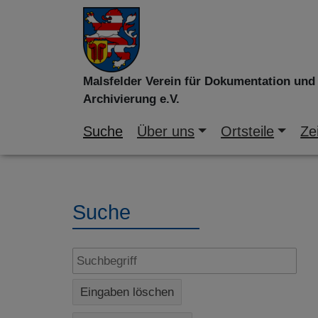
Malsfelder Verein für Dokumentation und
Archivierung e.V.
Suche
Über uns
Ortsteile
Zei
Suche
Eingaben löschen