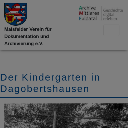
Malsfelder Verein für
Dokumentation und
Archivierung e.V.
Der Kindergarten in
Dagobertshausen