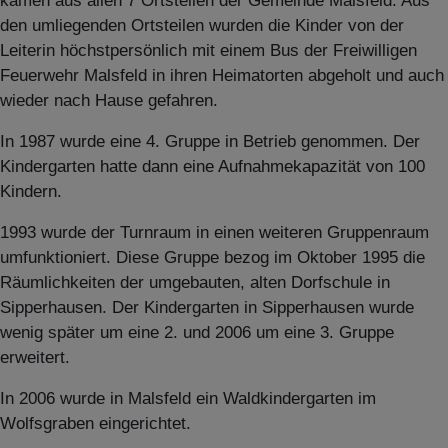
kamen aus allen 7 Ortsteilen der Gemeinde Malsfeld. Aus
den umliegenden Ortsteilen wurden die Kinder von der
Leiterin höchstpersönlich mit einem Bus der Freiwilligen
Feuerwehr Malsfeld in ihren Heimatorten abgeholt und auch
wieder nach Hause gefahren.
In 1987 wurde eine 4. Gruppe in Betrieb genommen. Der
Kindergarten hatte dann eine Aufnahmekapazität von 100
Kindern.
1993 wurde der Turnraum in einen weiteren Gruppenraum
umfunktioniert. Diese Gruppe bezog im Oktober 1995 die
Räumlichkeiten der umgebauten, alten Dorfschule in
Sipperhausen. Der Kindergarten in Sipperhausen wurde
wenig später um eine 2. und 2006 um eine 3. Gruppe
erweitert.
In 2006 wurde in Malsfeld ein Waldkindergarten im
Wolfsgraben eingerichtet.