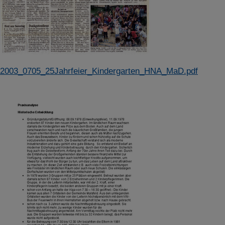
2003_0705_25Jahrfeier_Kindergarten_HNA_MaD.pdf