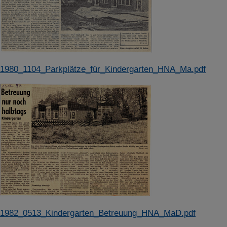
1980_1104_Parkplätze_für_Kindergarten_HNA_Ma.pdf
1982_0513_Kindergarten_Betreuung_HNA_MaD.pdf