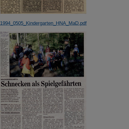
1994_0505_Kindergarten_HNA_MaD.pdf