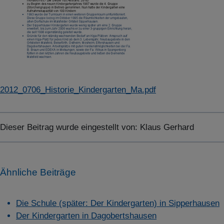
2012_0706_Historie_Kindergarten_Ma.pdf
Dieser Beitrag wurde eingestellt von:
Klaus Gerhard
Ähnliche Beiträge
Die Schule (später: Der Kindergarten) in Sipperhausen
Der Kindergarten in Dagobertshausen