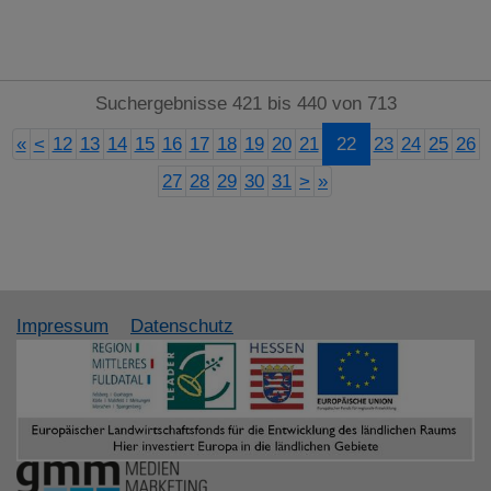
Suchergebnisse 421 bis 440 von 713
«
<
12
13
14
15
16
17
18
19
20
21
22
23
24
25
26
27
28
29
30
31
>
»
Impressum
Datenschutz