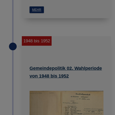
MEHR
1948 bis 1952
Gemeindepolitik 02. Wahlperiode
von 1948 bis 1952