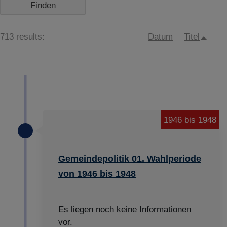
713 results:
Datum
Titel
1946 bis 1948
Gemeindepolitik 01. Wahlperiode
von 1946 bis 1948
Es liegen noch keine Informationen
vor.