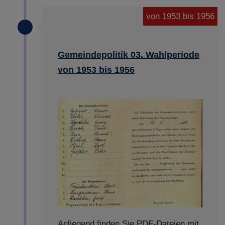
von 1953 bis 1956
Gemeindepolitik 03. Wahlperiode
von 1953 bis 1956
Anliegend finden Sie PDF-Dateien mit