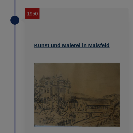
1950
Kunst und Malerei in Malsfeld