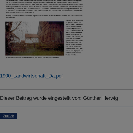
ABLEHNEN
SPEICHERN
Details anzeigen
Impressum
|
Datenschutz
1900_Landwirtschaft_Da.pdf
Dieser Beitrag wurde eingestellt von:
Günther Herwig
Zurück