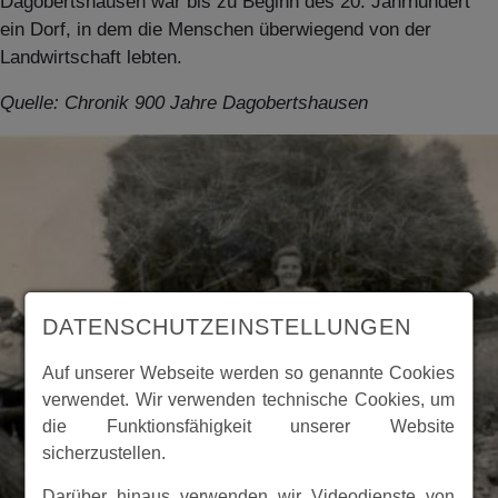
Dagobertshausen war bis zu Beginn des 20. Jahrhundert
ein Dorf, in dem die Menschen überwiegend von der
Landwirtschaft lebten.
Quelle: Chronik 900 Jahre Dagobertshausen
DATENSCHUTZEINSTELLUNGEN
Auf unserer Webseite werden so genannte Cookies
verwendet. Wir verwenden technische Cookies, um
die Funktionsfähigkeit unserer Website
sicherzustellen.
Darüber hinaus verwenden wir Videodienste von