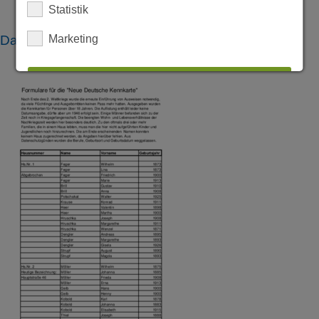
Statistik
Marketing
Dateien
ALLES AUSWÄHLEN
ABLEHNEN
SPEICHERN
Details anzeigen
Impressum
|
Datenschutz