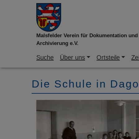
Malsfelder Verein für Dokumentation und
Archivierung e.V.
Suche
Über uns
Ortsteile
Zei
Die Schule in Dag