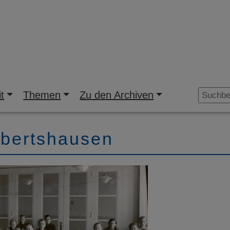
t
Themen
Zu den Archiven
obertshausen