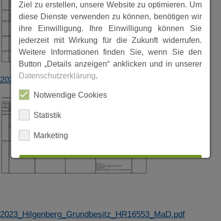
Ziel zu erstellen, unsere Website zu optimieren. Um
diese Dienste verwenden zu können, benötigen wir
ihre Einwilligung. Ihre Einwilligung können Sie
jederzeit mit Wirkung für die Zukunft widerrufen.
Weitere Informationen finden Sie, wenn Sie den
Button „Details anzeigen“ anklicken und in unserer
Datenschutzerklärung
.
2023_Hilgenberg_GmbH_HR11038_MaD.pdf
Notwendige Cookies
Statistik
Marketing
ALLES AUSWÄHLEN
ABLEHNEN
2023_Hilgenberg_Grundbesitz_HR16553_MaD.pdf
SPEICHERN