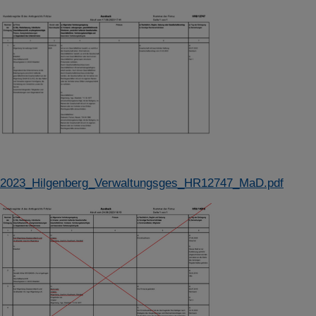
Details anzeigen
Impressum
|
Datenschutz
2023_Hilgenberg_Verwaltungsges_HR12747_MaD.pdf