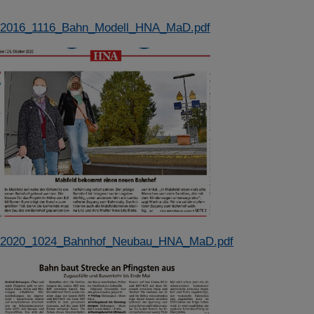
2016_1116_Bahn_Modell_HNA_MaD.pdf
2020_1024_Bahnhof_Neubau_HNA_MaD.pdf