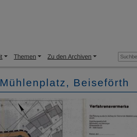
t
Themen
Zu den Archiven
Mühlenplatz, Beiseförth