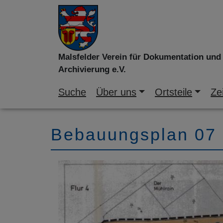
Malsfelder Verein für Dokumentation und
Archivierung e.V.
Suche
Über uns
Ortsteile
Zei
Bebauungsplan 07 