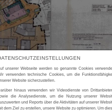
DATENSCHUTZEINSTELLUNGEN
uf unserer Webseite werden so genannte Cookies verwende
ir verwenden technische Cookies, um die Funktionsfähigke
n 07 Mühlenplatz, Beiseförth, aus dem Jahr 1992.
nserer Website sicherzustellen.
arüber hinaus verwenden wir Videodienste von Drittanbiete
owie die Analysedienste, um die Nutzung unserer Websi
uszuwerten und Reports über die Aktivitäten auf unserer Websi
it dem Ziel zu erstellen, unsere Website zu optimieren. Um die